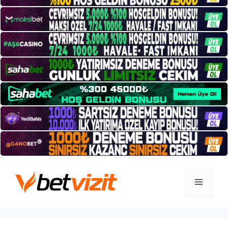
İçeriğe
atla
Menü