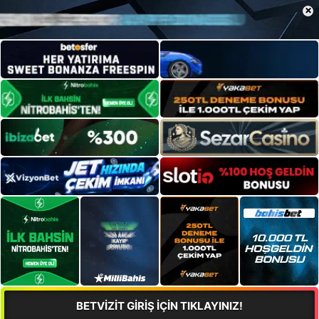
×
BETVİZİT GİRİŞ İÇİN TIKLAYINIZ!