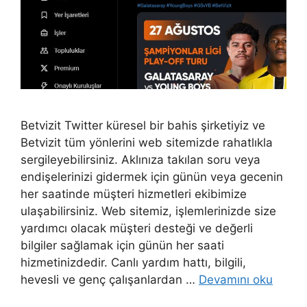
Betvizit Twitter küresel bir bahis şirketiyiz ve
Betvizit tüm yönlerini web sitemizde rahatlıkla
sergileyebilirsiniz. Aklınıza takılan soru veya
endişelerinizi gidermek için günün veya gecenin
her saatinde müşteri hizmetleri ekibimize
ulaşabilirsiniz. Web sitemiz, işlemlerinizde size
yardımcı olacak müşteri desteği ve değerli
bilgiler sağlamak için günün her saati
hizmetinizdedir. Canlı yardım hattı, bilgili,
hevesli ve genç çalışanlardan …
Devamını oku