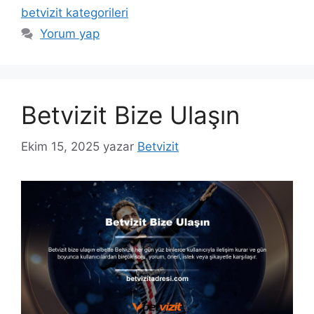
betvizit kategorileri
Yorum yap
Betvizit Bize Ulaşın
Ekim 15, 2025
yazar
Betvizit