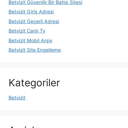
Betvizit Güvenilir Bir Bahis Sitesi
Betvizit Giriş Adresi
Betvizit Geçerli Adresi
Betvizit Canlı Tv
Betvizit Mobil Arşiv
Betvizit Site Engelleme
Kategoriler
Betvizit