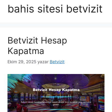
bahis sitesi betvizit
Betvizit Hesap
Kapatma
Ekim 29, 2025
yazar
Betvizit