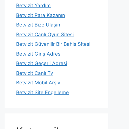
Betvizit Yardım
Betvizit Para Kazanın
Betvizit Bize Ulaşın
Betvizit Canlı Oyun Sitesi
Betvizit Güvenilir Bir Bahis Sitesi
Betvizit Giriş Adresi
Betvizit Geçerli Adresi
Betvizit Canlı Tv
Betvizit Mobil Arşiv
Betvizit Site Engelleme